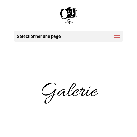
Sélectionner une page
Galerie